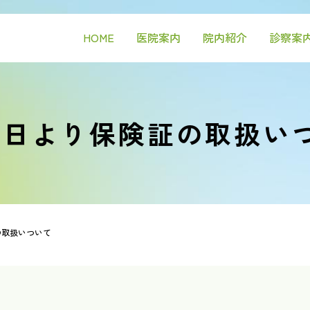
HOME
医院案内
院内紹介
診察案
月2日より保険証の取扱い
の取扱いついて