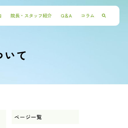
内
院長・スタッフ紹介
Q＆A
コラム
ついて