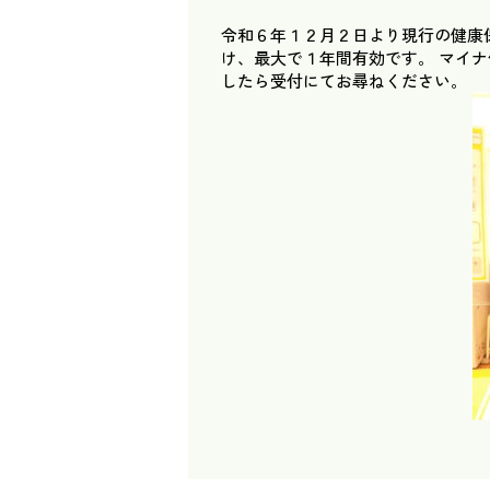
令和６年１２月２日より現行の健康
け、最大で１年間有効です。 マイ
したら受付にてお尋ねください。