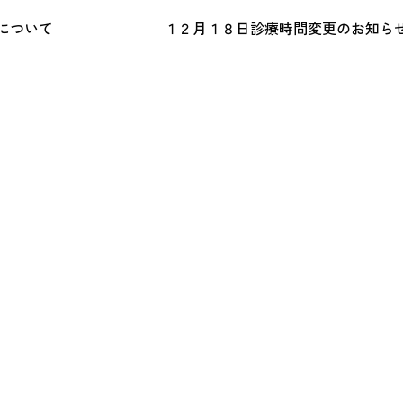
について
１２月１８日診療時間変更のお知ら